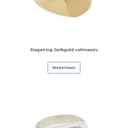
Siegelring Gelbgold vollmassiv
Weiterlesen