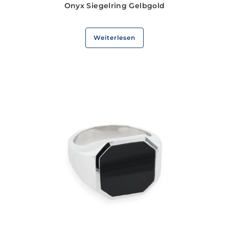
Onyx Siegelring Gelbgold
Weiterlesen