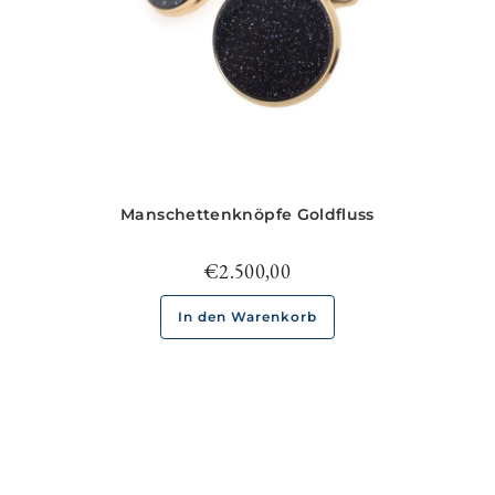
Manschettenknöpfe Goldfluss
€
2.500,00
In den Warenkorb