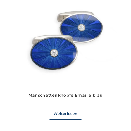
Manschettenknöpfe Emaille blau
Weiterlesen