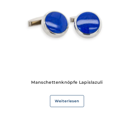
Manschettenknöpfe Lapislazuli
Weiterlesen