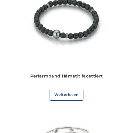
Perlarmband Hämatit facettiert
Weiterlesen