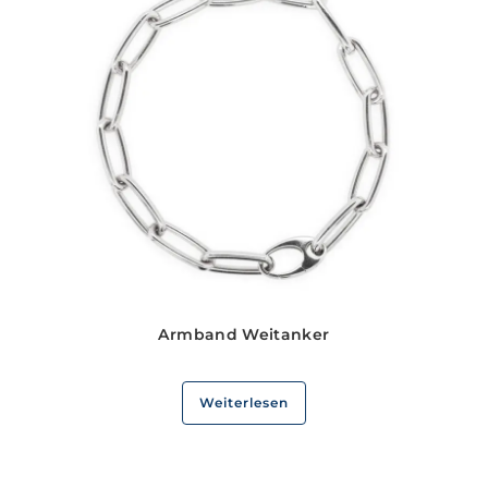
Armband Weitanker
Weiterlesen