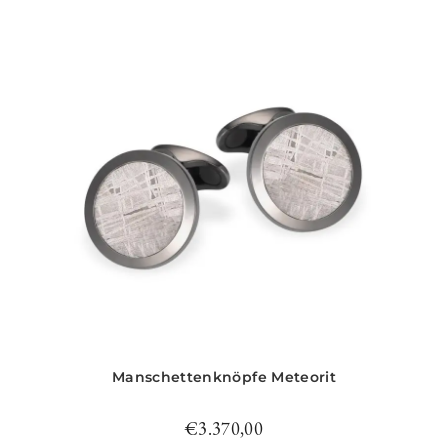
Manschettenknöpfe Meteorit
€
3.370,00