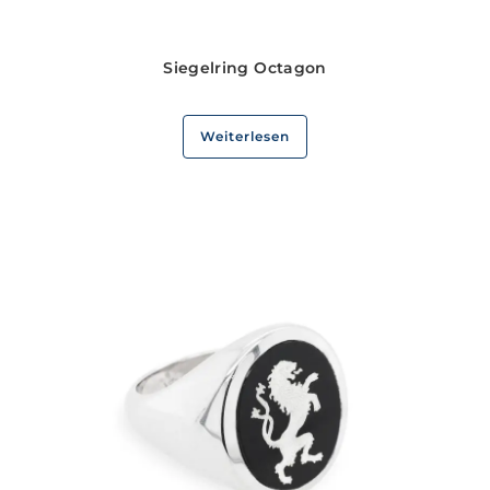
Siegelring Octagon
Weiterlesen