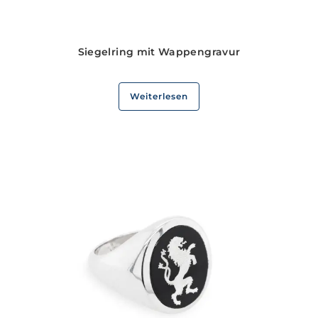
Siegelring mit Wappengravur
Weiterlesen