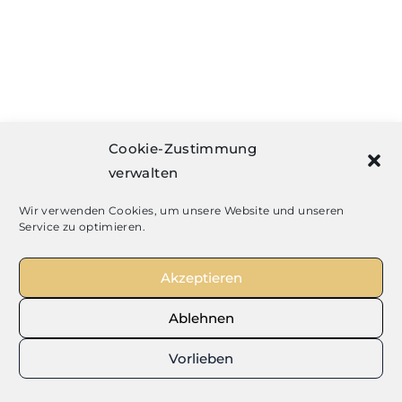
Schwarzer Brillant Ring Kaltemaille
Cookie-Zustimmung
verwalten
Weiterlesen
Wir verwenden Cookies, um unsere Website und unseren
Service zu optimieren.
Akzeptieren
Ablehnen
Vorlieben
Carl Thomass
Hofjuwelier & Goldschmiede