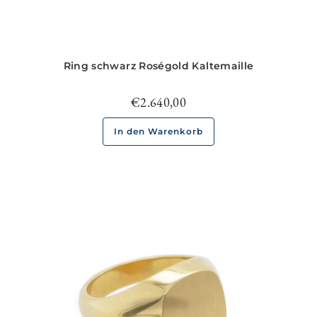
Ring schwarz Roségold Kaltemaille
€
2.640,00
In den Warenkorb