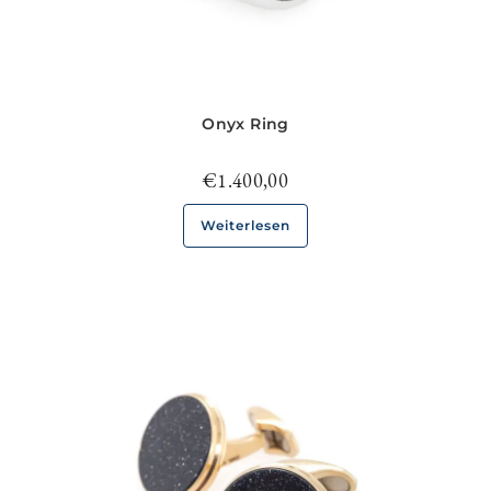
Onyx Ring
€
1.400,00
Weiterlesen