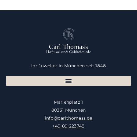
Carl Thomass
Hofjuwelier & Goldschmiede
Ihr Juwelier in München seit 1848
Marienplatz 1
80331 München
info@carlthomass.de
+49 89 223748