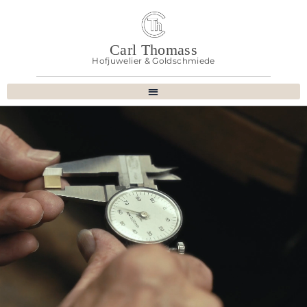
Carl Thomass
Hofjuwelier & Goldschmiede