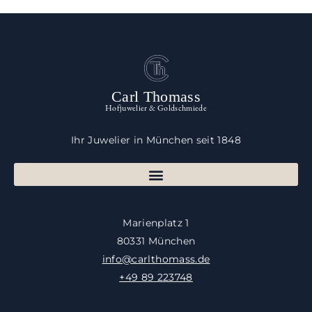
Carl Thomass
Hofjuwelier & Goldschmiede
Ihr Juwelier in München seit 1848
Marienplatz 1
80331 München
info@carlthomass.de
+49 89 223748