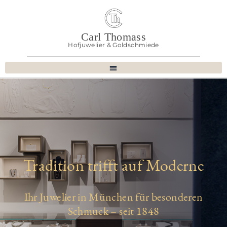
Carl Thomass
Hofjuwelier & Goldschmiede
Tradition trifft auf Moderne
Ihr Juwelier in München für besonderen
Schmuck – seit 1848