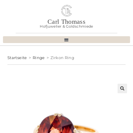
Carl Thomass
Hofjuwelier & Goldschmiede
Startseite
>
Ringe
>
Zirkon Ring
🔍