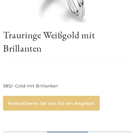
Trauringe Weißgold mit
Brillanten
585/- Gold mit Brillanten
Kontaktieren Sie uns für ein Angebot