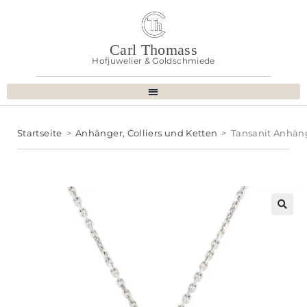
Carl Thomass
Hofjuwelier & Goldschmiede
Startseite
>
Anhänger, Colliers und Ketten
>
Tansanit Anhän
🔍