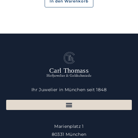
In den Warenkorb
Carl Thomass
Hofjuwelier & Goldschmiede
Ihr Juwelier in München seit 1848
Marienplatz 1
80331 München