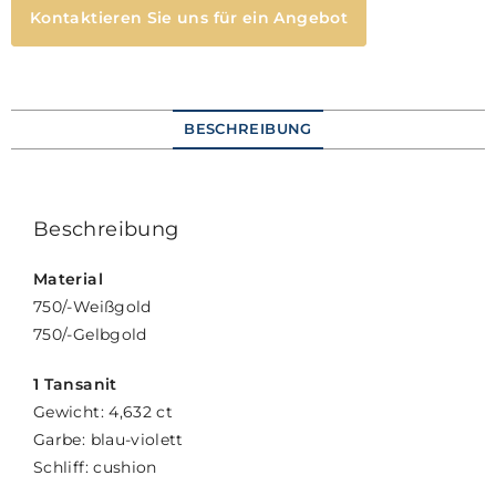
Kontaktieren Sie uns für ein Angebot
BESCHREIBUNG
Beschreibung
Material
750/-Weißgold
750/-Gelbgold
1 Tansanit
Gewicht: 4,632 ct
Garbe: blau-violett
Schliff: cushion