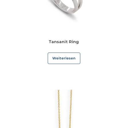
Tansanit Ring
Weiterlesen