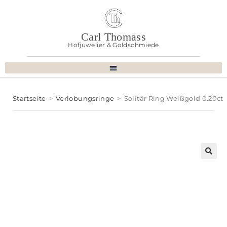
Carl Thomass
Hofjuwelier & Goldschmiede
Startseite
>
Verlobungsringe
>
Solitär Ring Weißgold 0.20ct
🔍