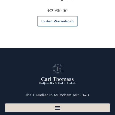
€
2.900,00
In den Warenkorb
Carl Thomass
Hofjuwelier & Goldschmiede
Ihr Juwelier in München seit 1848