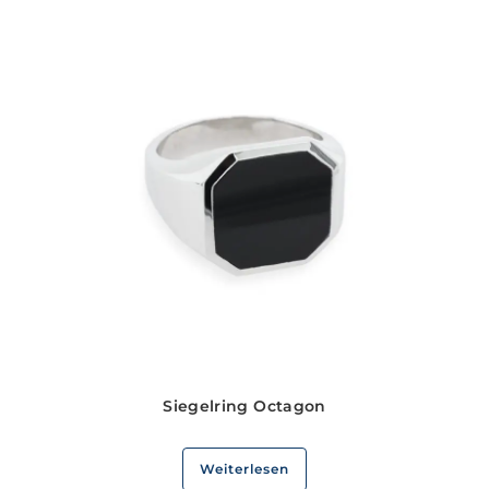
Siegelring Octagon
Weiterlesen