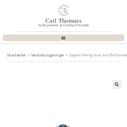
Carl Thomass
Hofjuwelier & Goldschmiede
Startseite
>
Verlobungsringe
>
Saphir Ring oval mit Brillant
🔍