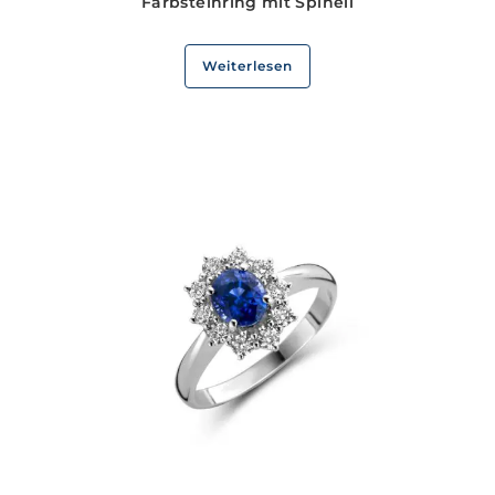
Farbsteinring mit Spinell
Weiterlesen