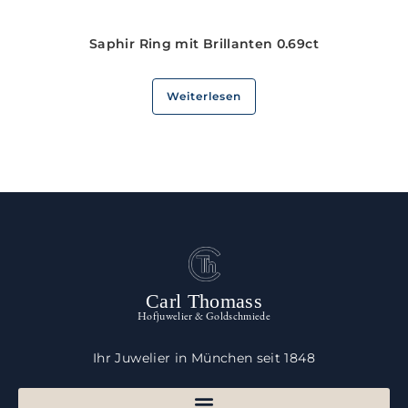
Saphir Ring mit Brillanten 0.69ct
Weiterlesen
Carl Thomass
Hofjuwelier & Goldschmiede
Ihr Juwelier in München seit 1848