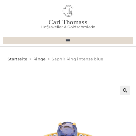
Carl Thomass
Hofjuwelier & Goldschmiede
Startseite
>
Ringe
>
Saphir Ring intense blue
🔍