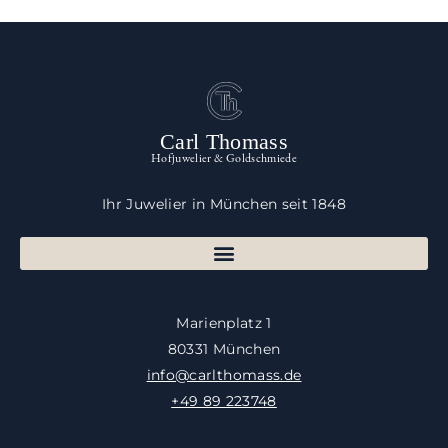
Carl Thomass
Hofjuwelier & Goldschmiede
Ihr Juwelier in München seit 1848
Marienplatz 1
80331 München
info@carlthomass.de
+49 89 223748