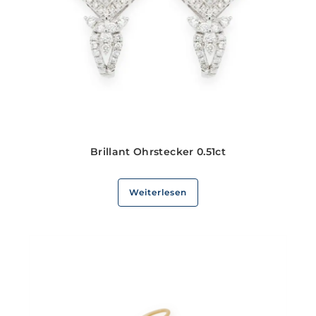
Brillant Ohrstecker 0.51ct
Weiterlesen