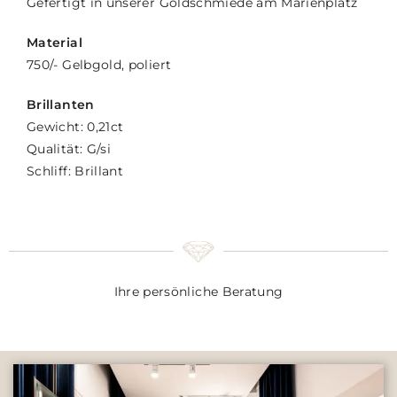
Gefertigt in unserer Goldschmiede am Marienplatz
Material
750/- Gelbgold, poliert
Brillanten
Gewicht: 0,21ct
Qualität: G/si
Schliff: Brillant
Ihre persönliche Beratung