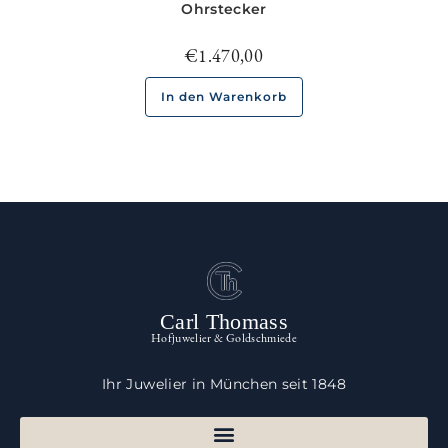
Ohrstecker
€
1.470,00
In den Warenkorb
Carl Thomass
Hofjuwelier & Goldschmiede
Ihr Juwelier in München seit 1848