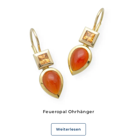
Feueropal Ohrhänger
Weiterlesen