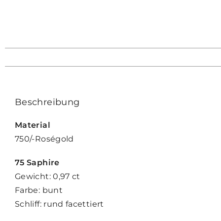
Beschreibung
Material
750/-Roségold
75 Saphire
Gewicht: 0,97 ct
Farbe: bunt
Schliff: rund facettiert