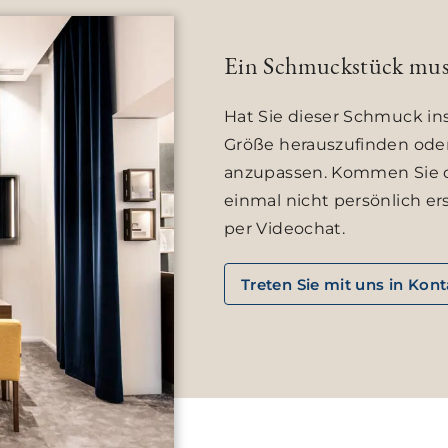
Ein Schmuckstück mus
Hat Sie dieser Schmuck ins
Größe herauszufinden ode
anzupassen. Kommen Sie d
einmal nicht persönlich er
per Videochat.
Treten Sie mit uns in Kon