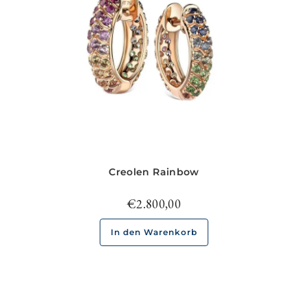
Creolen Rainbow
€
2.800,00
In den Warenkorb