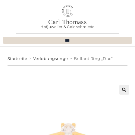
Carl Thomass
Hofjuwelier & Goldschmiede
Startseite
>
Verlobungsringe
>
Brillant Ring „Duc“
🔍