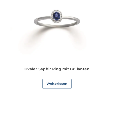
Ovaler Saphir Ring mit Brillanten
Weiterlesen