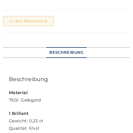
In den Warenkorb
BESCHREIBUNG
Beschreibung
Material
750/- Gelbgold
1 Brillant
Gewicht: 0,23 ct
Qualität: F/vs1