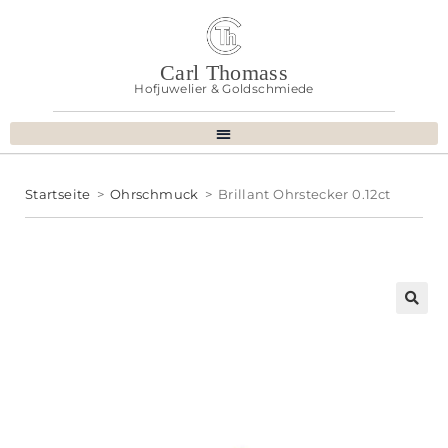
Carl Thomass
Hofjuwelier & Goldschmiede
Startseite
>
Ohrschmuck
>
Brillant Ohrstecker 0.12ct
🔍