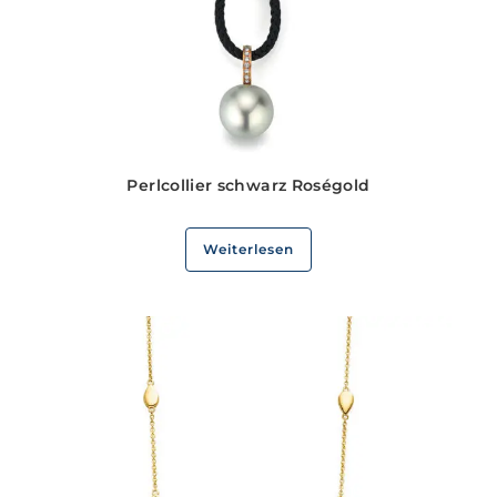
Perlcollier schwarz Roségold
Weiterlesen