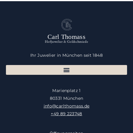
Carl Thomass
Hofjuwelier & Goldschmiede
Ihr Juwelier in München seit 1848
Marienplatz 1
80331 München
info@carlthomass.de
+49 89 223748